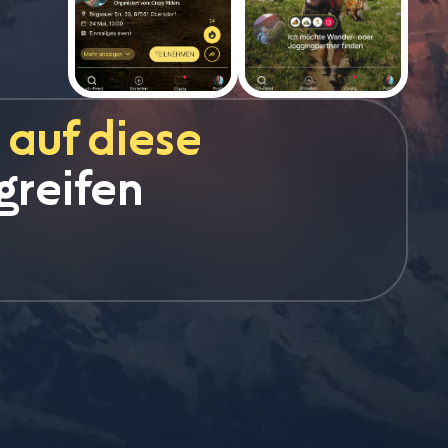
 auf diese
greifen