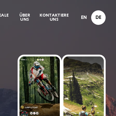
KALE
ÜBER
KONTAKTIERE
EN
DE
UNS
UNS