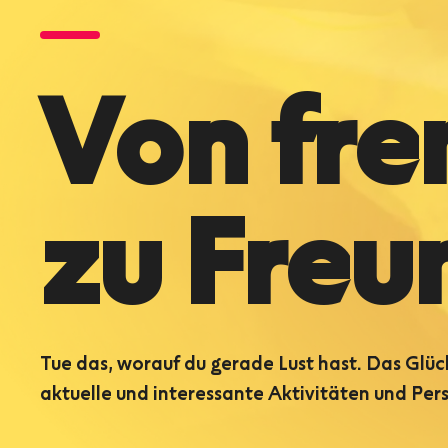
Von fr
zu Freu
Tue das, worauf du gerade Lust hast. Das Glüc
aktuelle und interessante Aktivitäten und Per