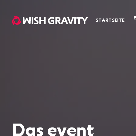
STARTSEITE
Das event