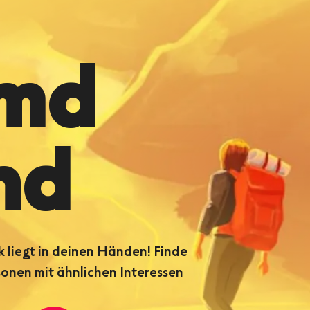
emd
nd
k liegt in deinen Händen! Finde
sonen mit ähnlichen Interessen